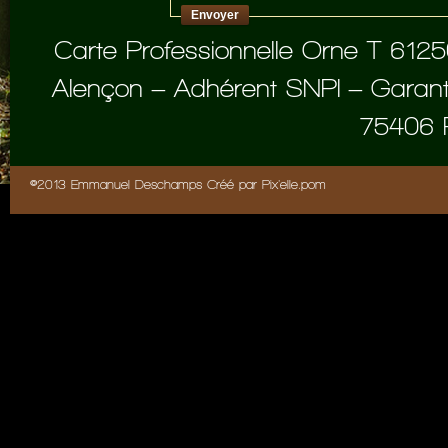
Carte Professionnelle Orne T 6
Alençon – Adhérent SNPI – Garanti
75406 
©2013 Emmanuel Deschamps Créé par
Pix'elle.pom